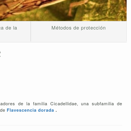
ca de la
Métodos de protección
2
dores de la familia Cicadellidae, una subfamilia de
e de
Flavescencia dorada
.