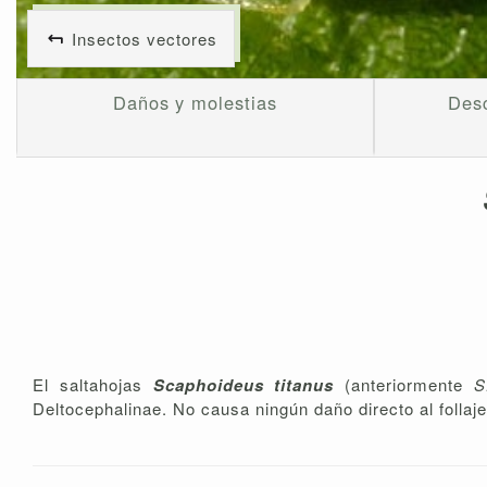
Insectos vectores
Daños y molestias
Desc
El saltahojas
Scaphoideus titanus
(anteriormente
S
Deltocephalinae. No causa ningún daño directo al follaje