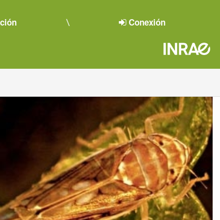
pción
Conexión