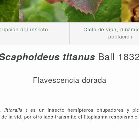
ripción del insecto
Ciclo de vida, dinámi
población
Scaphoideus titanus
Ball 183
Flavescencia dorada
. littoralis
) es un insecto hemípteros chupadores y pica
 de la vid, por otro lado transmite el fitoplasma responsabl