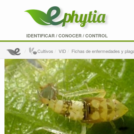
IDENTIFICAR
/
CONOCER
/
CONTROL
Cultivos
VID
Fichas de enfermedades y plag