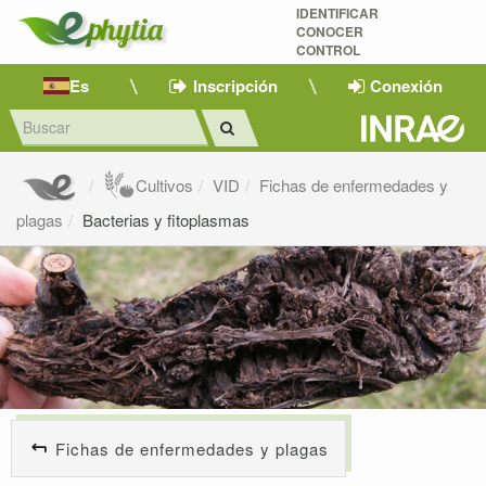
IDENTIFICAR
CONOCER
CONTROL
Es
Inscripción
Conexión
Cultivos
VID
Fichas de enfermedades y
plagas
Bacterias y fitoplasmas
Fichas de enfermedades y plagas