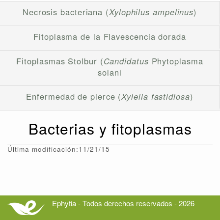
Necrosis bacteriana (
Xylophilus ampelinus
)
Fitoplasma de la Flavescencia dorada
Fitoplasmas Stolbur (
Candidatus
Phytoplasma
solani
Enfermedad de pierce (
Xylella fastidiosa
)
Bacterias y fitoplasmas
Última modificación:11/21/15
Ephytia - Todos derechos reservados - 2026