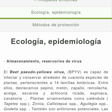
Ecología, epidemiología
Métodos de protección
Ecología, epidemiología
-
Almacenamiento, reservorios de virus
El
Beet pseudo-yellows virus
,
(BPYV) es capaz de
infectar y conservar alrededor de cuarenta especies de
plantas, pertenecientes a 14 familias botánicas. Entre
ellos, destacamos pepino, melón, zapallo, remolacha,
acelga, escarola y achicoria rizada, espinaca,
zanahoria ... Plantas ornamentales como caléndula (
Tagetes
spp.), Zinnia,
Callistepus
spp.,
Aguilegia
spp.,
Godetia
spp. , También son anfitriones potenciales. Las