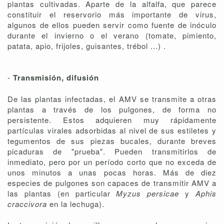
plantas cultivadas. Aparte de la alfalfa, que parece
constituir el reservorio más importante de virus,
algunos de ellos pueden servir como fuente de inóculo
durante el invierno o el verano (tomate, pimiento,
patata, apio, frijoles, guisantes, trébol ...) .
-
Transmisión, difusión
De las plantas infectadas, el AMV se transmite a otras
plantas a través de los pulgones, de forma no
persistente. Estos adquieren muy rápidamente
partículas virales adsorbidas al nivel de sus estiletes y
tegumentos de sus piezas bucales, durante breves
picaduras de "prueba". Pueden transmitirlos de
inmediato, pero por un período corto que no exceda de
unos minutos a unas pocas horas. Más de diez
especies de pulgones son capaces de transmitir AMV a
las plantas (en particular
Myzus persicae
y
Aphis
craccivora
en la lechuga).