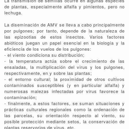
La transmisión de semillas ocurre en algunas especies
de plantas, especialmente alfalfa y pimientos, pero no
lechuga.
La diseminación de AMV se lleva a cabo principalmente
por pulgones; por tanto, depende de la naturaleza de
las epizootias de estos insectos. Varios factores
abióticos juegan un papel esencial en la biología y la
eficiencia de los vuelos de los pulgones:
- el viento condiciona su distribución;
- la temperatura actúa sobre el crecimiento de las
ensaladas, la multiplicación del virus y los pulgones,
respectivamente, en y sobre las plantas;
- el entorno cultural; la proximidad de otros cultivos
contaminados susceptibles (y en particular alfalfa) y
numerosas malezas infectadas por virus favorece la
contaminación;
- finalmente, a estos factores, se suman situaciones y
prácticas culturales regionales como la ordenación de
las parcelas, su orientación respecto al viento, su
posible protección mediante setos, la conservación de
plantas reservorios de virus, etc.