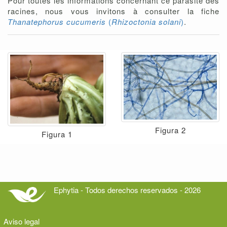
Pour toutes les informations concernant ce parasite des
racines, nous vous invitons à consulter la fiche
Thanatephorus cucumeris
(
Rhizoctonia solani
)
.
Figura 2
Figura 1
Ephytia - Todos derechos reservados - 2026
Aviso legal