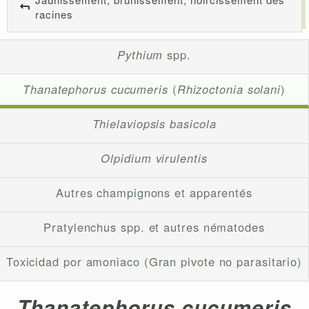
racines
Pythium
spp.
Thanatephorus cucumeris
(
Rhizoctonia solani
)
Thielaviopsis basicola
Olpidium virulentis
Autres champignons et apparentés
Pratylenchus spp. et autres nématodes
Toxicidad por amoniaco (Gran pivote no parasitario)
Thanatephorus cucumeris