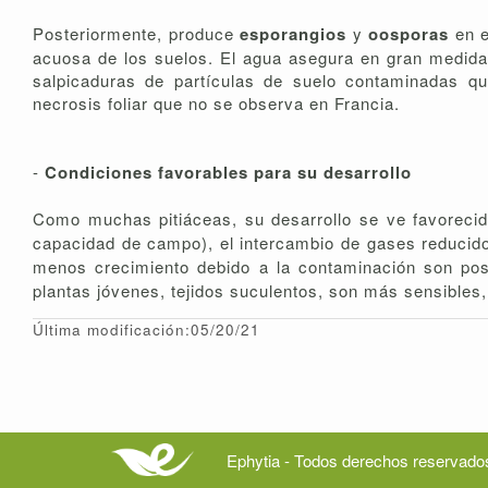
Posteriormente, produce
esporangios
y
oosporas
en e
acuosa de los suelos. El agua asegura en gran medida
salpicaduras de partículas de suelo contaminadas qu
necrosis foliar que no se observa en Francia.
-
Condiciones favorables para su desarrollo
Como muchas pitiáceas, su desarrollo se ve favoreci
capacidad de campo), el intercambio de gases reducido
menos crecimiento debido a la contaminación son po
plantas jóvenes, tejidos suculentos, son más sensible
Última modificación:05/20/21
Ephytia - Todos derechos reservado