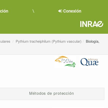
pción
Conexión
culares
Pythium tracheiphilum (Pythium vascular)
Biología,
Métodos de protección