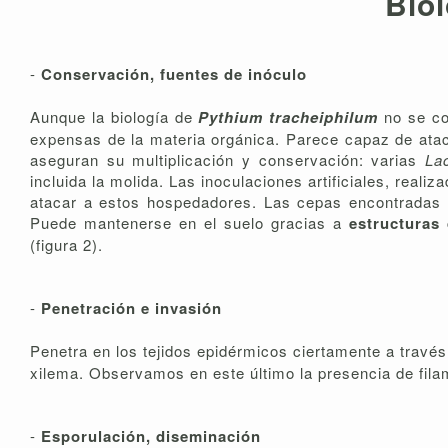
Biol
-
Conservación, fuentes de inóculo
Aunque la biología de
Pythium tracheiphilum
no se c
expensas de la materia orgánica. Parece capaz de ata
aseguran su multiplicación y conservación: varias
La
incluida la molida. Las inoculaciones artificiales, real
atacar a estos hospedadores. Las cepas encontradas 
Puede mantenerse en el suelo gracias a
estructuras
(figura 2).
-
Penetración e invasión
Penetra en los tejidos epidérmicos ciertamente a travé
xilema. Observamos en este último la presencia de fila
-
Esporulación, diseminación