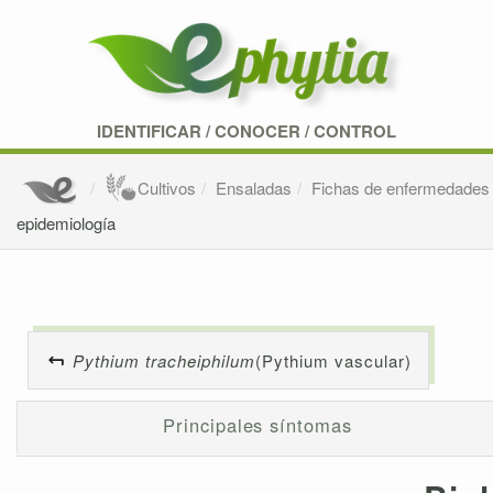
IDENTIFICAR
/
CONOCER
/
CONTROL
Cultivos
Ensaladas
Fichas de enfermedades 
epidemiología
Pythium tracheiphilum
(Pythium vascular)
Principales síntomas