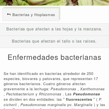
Bacterias y fitoplasmas
Bacterias que afectan a las hojas y la manzana.
Bacterias que afectan el tallo o las raíces.
Enfermedades bacterianas
Se han identificado en bacterias alrededor de 250
especies, biovares y patovares, que representan 17
géneros bacterianos. Cuatro géneros afectan
gravemente a la lechuga:
Pseudomonas
,
Xanthomonas
,
Pectobacterium
y
Rhizomonas
. Las
Pseudomonas
se dividen en dos entidades: las "
fluorescentes
" (
P.
cichorii
,
Pseudomonas marginalis
pv.
Marginalis
) y las