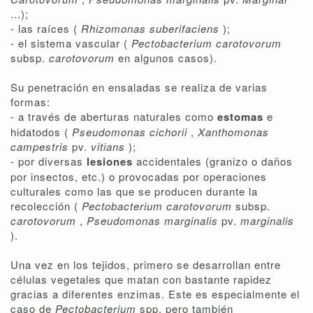
...);
- las raíces (
Rhizomonas suberifaciens
);
- el sistema vascular (
Pectobacterium carotovorum
subsp.
carotovorum
en algunos casos).
Su penetración en ensaladas se realiza de varias
formas:
- a través de aberturas naturales como
estomas
e
hidatodos (
Pseudomonas cichorii
,
Xanthomonas
campestris
pv.
vitians
);
- por diversas
lesiones
accidentales (granizo o daños
por insectos, etc.) o provocadas por operaciones
culturales como las que se producen durante la
recolección (
Pectobacterium carotovorum
subsp.
carotovorum
,
Pseudomonas marginalis
pv.
marginalis
).
Una vez en los tejidos, primero se desarrollan entre
células vegetales que matan con bastante rapidez
gracias a diferentes enzimas. Este es especialmente el
caso de
Pectobacterium
spp. pero también