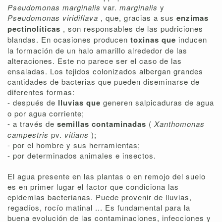
Pseudomonas marginalis
var.
marginalis
y
Pseudomonas viridiflava
, que, gracias a sus
enzimas
pectinolíticas
, son responsables de las pudriciones
blandas. En ocasiones producen
toxinas que
inducen
la formación de un halo amarillo alrededor de las
alteraciones. Este no parece ser el caso de las
ensaladas. Los tejidos colonizados albergan grandes
cantidades de bacterias que pueden diseminarse de
diferentes formas:
- después de
lluvias que
generen salpicaduras de agua
o por agua corriente;
- a través de
semillas contaminadas
(
Xanthomonas
campestris
pv.
vitians
);
- por el hombre y sus herramientas;
- por determinados animales e insectos.
El agua presente en las plantas o en remojo del suelo
es en primer lugar el factor que condiciona las
epidemias bacterianas. Puede provenir de lluvias,
regadíos, rocío matinal ... Es fundamental para la
buena evolución de las contaminaciones, infecciones y