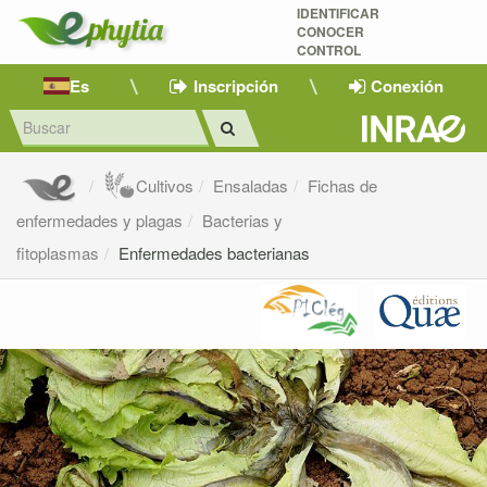
IDENTIFICAR
CONOCER
CONTROL
Es
Inscripción
Conexión
Cultivos
Ensaladas
Fichas de
enfermedades y plagas
Bacterias y
fitoplasmas
Enfermedades bacterianas