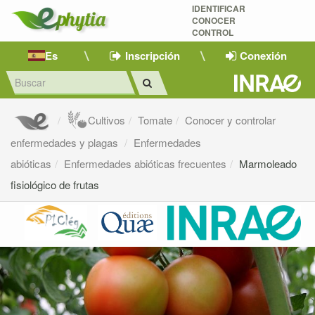
IDENTIFICAR
CONOCER
CONTROL
Es
Inscripción
Conexión
Cultivos
Tomate
Conocer y controlar
enfermedades y plagas
Enfermedades
abióticas
Enfermedades abióticas frecuentes
Marmoleado
fisiológico de frutas