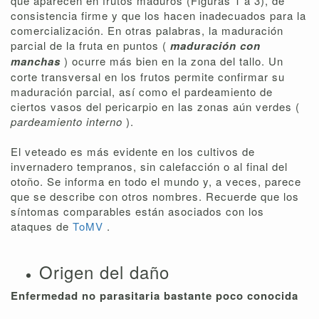
que aparecen en frutos maduros (Figuras 1 a 3), de
consistencia firme y que los hacen inadecuados para la
comercialización. En otras palabras, la maduración
parcial de la fruta en puntos (
maduración con
manchas
) ocurre más bien en la zona del tallo. Un
corte transversal en los frutos permite confirmar su
maduración parcial, así como el pardeamiento de
ciertos vasos del pericarpio en las zonas aún verdes (
pardeamiento interno
).
El veteado es más evidente en los cultivos de
invernadero tempranos, sin calefacción o al final del
otoño. Se informa en todo el mundo y, a veces, parece
que se describe con otros nombres. Recuerde que los
síntomas comparables están asociados con los
ataques de
ToMV
.
Origen del daño
Enfermedad no parasitaria bastante poco conocida