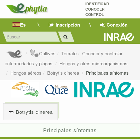
IDENTIFICAR
CONOCER
CONTROL
Es
Inscripción
Conexión
Cultivos
Tomate
Conocer y controlar
enfermedades y plagas
Hongos y otros microorganismos
Hongos aéreos
Botrytis cinerea
Principales síntomas
Botrytis cinerea
Principales síntomas