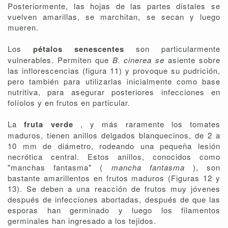
Posteriormente, las hojas de las partes distales se
vuelven amarillas, se marchitan, se secan y luego
mueren.
Los
pétalos senescentes
son particularmente
vulnerables. Permiten que
B. cinerea se
asiente sobre
las inflorescencias (figura 11) y provoque su pudrición,
pero también para utilizarlas inicialmente como base
nutritiva, para asegurar posteriores infecciones en
folíolos y en frutos en particular.
La
fruta verde
, y más raramente los tomates
maduros, tienen anillos delgados blanquecinos, de 2 a
10 mm de diámetro, rodeando una pequeña lesión
necrótica central. Estos anillos, conocidos como
"manchas fantasma" (
mancha fantasma
), son
bastante amarillentos en frutos maduros (Figuras 12 y
13). Se deben a una reacción de frutos muy jóvenes
después de infecciones abortadas, después de que las
esporas han germinado y luego los filamentos
germinales han ingresado a los tejidos.