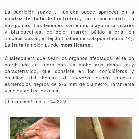
La pudrición suave y húmeda puede aparecer en la
cicatriz del tallo de los frutos
y, en menor medida, en
sus puntas. Las lesiones son en su mayoría circulares
y blanquecinas, de color marrón pálido a gris; en
muchos casos, el tejido finalmente colapsa (Figura 14).
La
fruta
también puede
momificarse
.
Cualesquiera que sean los órganos afectados, el tejido
moribundo se cubre con un moho gris denso muy
característico, que consiste en los conidióforos y
conidios del hongo.
B. cinerea
puede producir
esclerocios negros de 2-5 mm de diámetro, raramente
visibles en las lesiones.
Última modificación:04/22/21