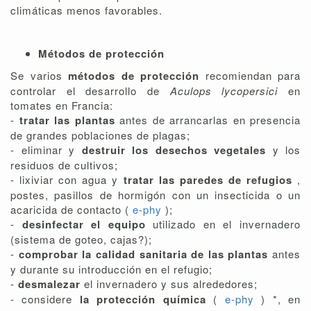
climáticas menos favorables.
Métodos de protección
Se varios
métodos de protección
recomiendan para
controlar el desarrollo de
Aculops lycopersici
en
tomates en Francia:
-
tratar las plantas
antes de arrancarlas en presencia
de grandes poblaciones de plagas;
- eliminar y
destruir los desechos vegetales
y los
residuos de cultivos;
- lixiviar con agua y
tratar las paredes de refugios
,
postes, pasillos de hormigón con un insecticida o un
acaricida de contacto (
e-phy
);
-
desinfectar el equipo
utilizado en el invernadero
(sistema de goteo, cajas?);
-
comprobar la calidad sanitaria de las plantas
antes
y durante su introducción en el refugio;
-
desmalezar
el invernadero y sus alrededores;
- considere
la protección química
(
e-phy
) *, en