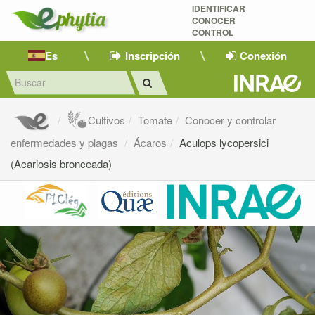
IDENTIFICAR
CONOCER
CONTROL
Es
Inscripción
Conexión
Cultivos
Tomate
Conocer y controlar
enfermedades y plagas
Ácaros
Aculops lycopersici
(Acariosis bronceada)