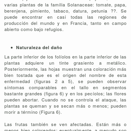
varias plantas de la familia Solanaceae: tomate, papa,
berenjena, pimiento, tabaco, datura, petunia ??. Se
puede encontrar en casi todas las regiones de
producción del mundo y en Francia, tanto en campo
abierto como bajo refugios.
Naturaleza del daño
La parte inferior de los folíolos en la parte inferior de las
plantas adquiere un tinte grasiento a metálico.
Posteriormente, las hojas muestran una coloración más
bien tostada que es el origen del nombre de esta
enfermedad (figuras 2 a 5), ​​se pueden observar
síntomas comparables en el tallo en segmentos
bastante grandes (figura 6) y en los pecíolos; las flores
pueden abortar. Cuando no se controla el ataque, las
plantas se queman y se secan más o menos; pueden
morir a término (Figura 6).
Las frutas también se ven afectadas. Están más o
menos bien coloreados; eventualmente, a menudo son