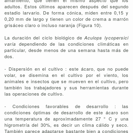
amarillento, que tienen el mismo aspecto que los
adultos. Estos últimos aparecen después del segundo
estadio larvario. De forma cónica, miden entre 0,15 y
0,20 mm de largo y tienen un color de crema a marrón
grisáceo claro o incluso naranja (Figura 10).
La duración del ciclo biológico de
Aculops lycopersici
varía
dependiendo de las condiciones climáticas en
particular, desde menos de una semana hasta más de
dos.
- Dispersión en el cultivo : este ácaro, que no puede
volar, se disemina en el cultivo por el viento, los
animales e insectos que se mueven en el cultivo, pero
también los trabajadores y sus herramientas durante
las operaciones de cultivo.
- Condiciones favorables de desarrollo : las
condiciones óptimas de desarrollo de este ácaro son
una temperatura de aproximadamente 27 ° C y una
higrometría del 30%, es decir un clima cálido y seco.
También parece adaptarse bastante bien a condiciones