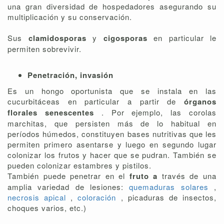
una gran diversidad de hospedadores asegurando su
multiplicación y su conservación.
Sus
clamidosporas
y
cigosporas
en particular le
permiten sobrevivir.
Penetración, invasión
Es un hongo oportunista que se instala en las
cucurbitáceas en particular a partir de
órganos
florales senescentes
. Por ejemplo, las corolas
marchitas, que persisten más de lo habitual en
períodos húmedos, constituyen bases nutritivas que les
permiten primero asentarse y luego en segundo lugar
colonizar los frutos y hacer que se pudran. También se
pueden colonizar estambres y pistilos.
También puede penetrar en el
fruto a
través de una
amplia variedad de lesiones:
quemaduras solares
,
necrosis apical
,
coloración
, picaduras de insectos,
choques varios, etc.)