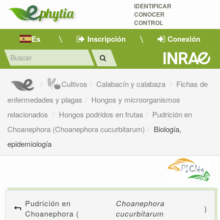
IDENTIFICAR
CONOCER
CONTROL
Es
Inscripción
Conexión
Cultivos
Calabacín y calabaza
Fichas de
enfermedades y plagas
Hongos y microorganismos
relacionados
Hongos podridos en frutas
Pudrición en
Choanephora (Choanephora cucurbitarum)
Biología,
epidemiología
Pudrición en
Choanephora
)
Choanephora (
cucurbitarum