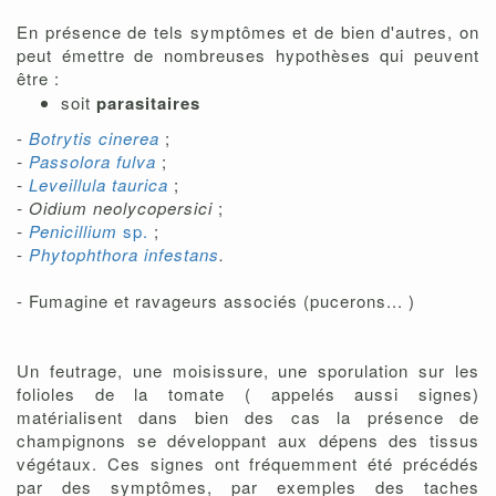
En présence de tels symptômes et de bien d'autres, on
peut émettre de nombreuses hypothèses qui peuvent
être :
soit
parasitaires
-
Botrytis cinerea
;
-
Passolora fulva
;
-
Leveillula taurica
;
- Oidium neolycopersici
;
-
Penicillium
sp.
;
-
Phytophthora infestans
.
- Fumagine et ravageurs associés (pucerons... )
Un feutrage, une moisissure, une sporulation sur les
folioles de la tomate ( appelés aussi signes)
matérialisent dans bien des cas la présence de
champignons se développant aux dépens des tissus
végétaux. Ces signes ont fréquemment été précédés
par des symptômes, par exemples des taches