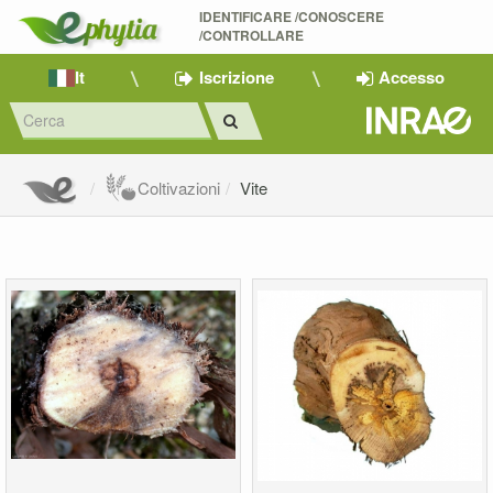
IDENTIFICARE /CONOSCERE 
/CONTROLLARE
It
Iscrizione
Accesso
Coltivazioni
Vite