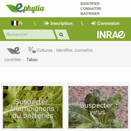
IDENTIFIER
CONNAÎTRE
MAÎTRISER 
Fr
Inscription
Connexion
Cultures : Identifier, connaître,
contrôler
Tabac