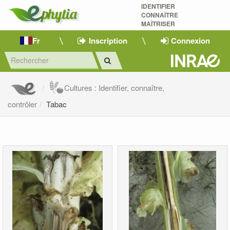
IDENTIFIER
CONNAÎTRE
MAÎTRISER 
Fr
Inscription
Connexion
Cultures : Identifier, connaître,
contrôler
Tabac