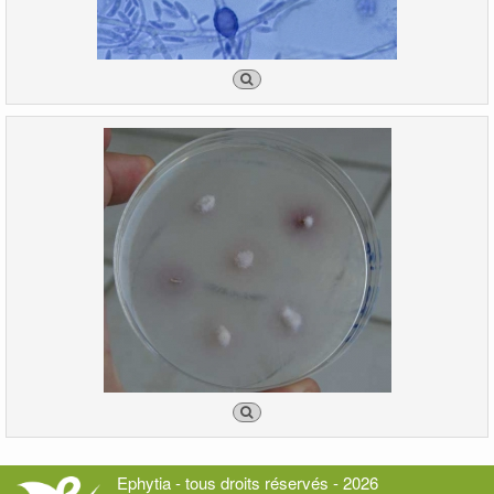
Ephytia - tous droits réservés - 2026