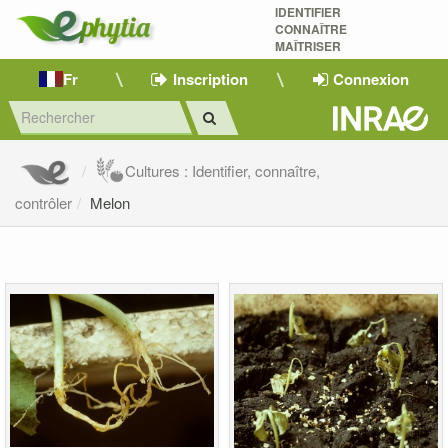
IDENTIFIER
CONNAÎTRE
MAÎTRISER 
Fr
Inscription
Connexion
Cultures : Identifier, connaître,
contrôler
Melon