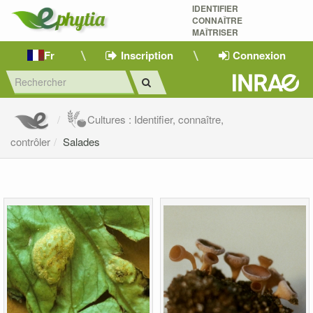
IDENTIFIER
CONNAÎTRE
MAÎTRISER 
Fr
Inscription
Connexion
Cultures : Identifier, connaître,
contrôler
Salades