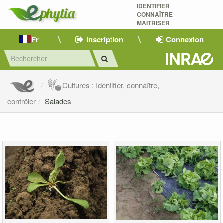
IDENTIFIER
CONNAÎTRE
MAÎTRISER 
Fr
Inscription
Connexion
Cultures : Identifier, connaître,
contrôler
Salades