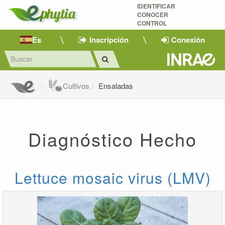
IDENTIFICAR
CONOCER
CONTROL
Es
Inscripción
Conexión
Cultivos
Ensaladas
Diagnóstico Hecho
Lettuce mosaic virus (LMV)