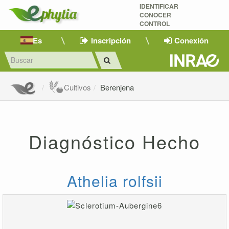
IDENTIFICAR
CONOCER
CONTROL
Es
Inscripción
Conexión
Cultivos
Berenjena
Diagnóstico Hecho
Athelia rolfsii