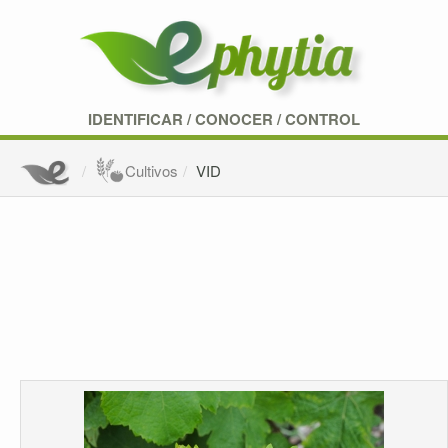
IDENTIFICAR
/
CONOCER
/
CONTROL
Cultivos
VID