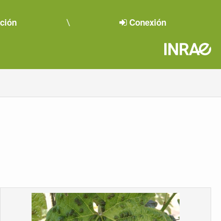
pción
Conexión