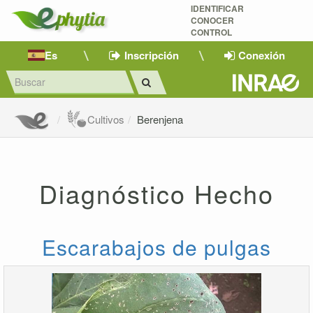
IDENTIFICAR
CONOCER
CONTROL
Es
Inscripción
Conexión
Cultivos
Berenjena
Diagnóstico Hecho
Escarabajos de pulgas