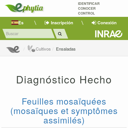
IDENTIFICAR
CONOCER
CONTROL
Es
Inscripción
Conexión
Cultivos
Ensaladas
Diagnóstico Hecho
Feuilles mosaïquées
(mosaïques et symptômes
assimilés)