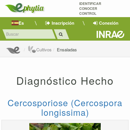
IDENTIFICAR
CONOCER
CONTROL
Es
Inscripción
Conexión
Cultivos
Ensaladas
Diagnóstico Hecho
Cercosporiose (Cercospora
longissima)